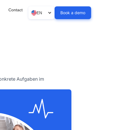
Contact
Book a demo
EN
konkrete Aufgaben im