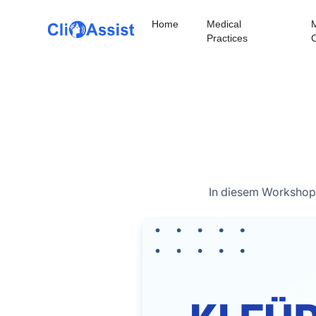
Home
Medical
M
Practices
C
In diesem Workshop 