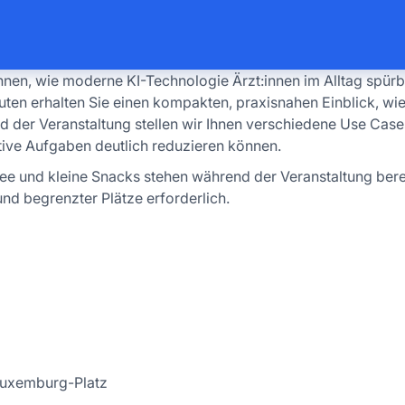
nen, wie moderne KI-Technologie Ärzt:innen im Alltag spürb
uten erhalten Sie einen kompakten, praxisnahen Einblick, wie
d der Veranstaltung stellen wir Ihnen verschiedene Use Case
ative Aufgaben deutlich reduzieren können.
 Tee und kleine Snacks stehen während der Veranstaltung bere
nd begrenzter Plätze erforderlich.
xemburg-Platz