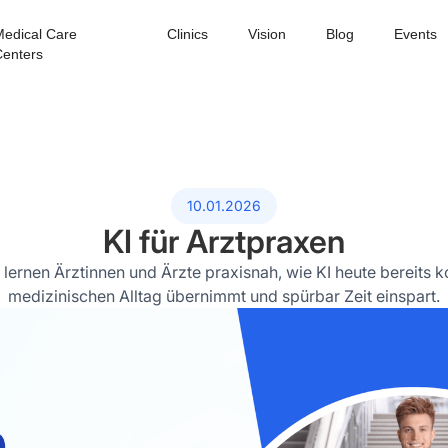
edical Care
Clinics
Vision
Blog
Events
enters
10.01.2026
KI für Arztpraxen
lernen Ärztinnen und Ärzte praxisnah, wie KI heute bereits 
medizinischen Alltag übernimmt und spürbar Zeit einspart.