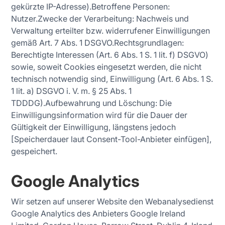
gekürzte IP-Adresse).Betroffene Personen:
Nutzer.Zwecke der Verarbeitung: Nachweis und
Verwaltung erteilter bzw. widerrufener Einwilligungen
gemäß Art. 7 Abs. 1 DSGVO.Rechtsgrundlagen:
Berechtigte Interessen (Art. 6 Abs. 1 S. 1 lit. f) DSGVO)
sowie, soweit Cookies eingesetzt werden, die nicht
technisch notwendig sind, Einwilligung (Art. 6 Abs. 1 S.
1 lit. a) DSGVO i. V. m. § 25 Abs. 1
TDDDG).Aufbewahrung und Löschung: Die
Einwilligungsinformation wird für die Dauer der
Gültigkeit der Einwilligung, längstens jedoch
[Speicherdauer laut Consent-Tool-Anbieter einfügen],
gespeichert.
Google Analytics
Wir setzen auf unserer Website den Webanalysedienst
Google Analytics des Anbieters Google Ireland