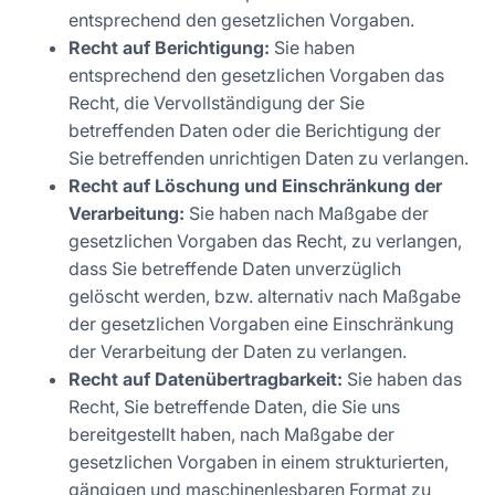
entsprechend den gesetzlichen Vorgaben.
Recht auf Berichtigung:
Sie haben
entsprechend den gesetzlichen Vorgaben das
Recht, die Vervollständigung der Sie
betreffenden Daten oder die Berichtigung der
Sie betreffenden unrichtigen Daten zu verlangen.
Recht auf Löschung und Einschränkung der
Verarbeitung:
Sie haben nach Maßgabe der
gesetzlichen Vorgaben das Recht, zu verlangen,
dass Sie betreffende Daten unverzüglich
gelöscht werden, bzw. alternativ nach Maßgabe
der gesetzlichen Vorgaben eine Einschränkung
der Verarbeitung der Daten zu verlangen.
Recht auf Datenübertragbarkeit:
Sie haben das
Recht, Sie betreffende Daten, die Sie uns
bereitgestellt haben, nach Maßgabe der
gesetzlichen Vorgaben in einem strukturierten,
gängigen und maschinenlesbaren Format zu