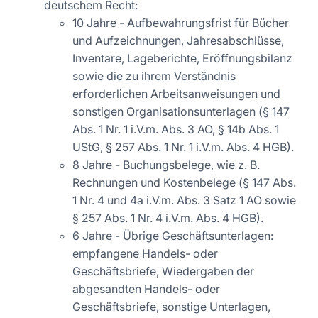
deutschem Recht:
10 Jahre - Aufbewahrungsfrist für Bücher
und Aufzeichnungen, Jahresabschlüsse,
Inventare, Lageberichte, Eröffnungsbilanz
sowie die zu ihrem Verständnis
erforderlichen Arbeitsanweisungen und
sonstigen Organisationsunterlagen (§ 147
Abs. 1 Nr. 1 i.V.m. Abs. 3 AO, § 14b Abs. 1
UStG, § 257 Abs. 1 Nr. 1 i.V.m. Abs. 4 HGB).
8 Jahre - Buchungsbelege, wie z. B.
Rechnungen und Kostenbelege (§ 147 Abs.
1 Nr. 4 und 4a i.V.m. Abs. 3 Satz 1 AO sowie
§ 257 Abs. 1 Nr. 4 i.V.m. Abs. 4 HGB).
6 Jahre - Übrige Geschäftsunterlagen:
empfangene Handels- oder
Geschäftsbriefe, Wiedergaben der
abgesandten Handels- oder
Geschäftsbriefe, sonstige Unterlagen,