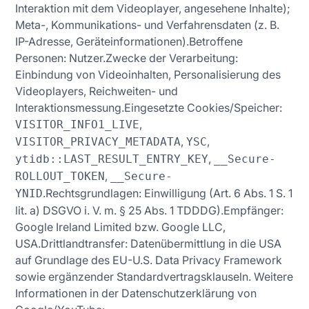
Interaktion mit dem Videoplayer, angesehene Inhalte);
Meta-, Kommunikations- und Verfahrensdaten (z. B.
IP-Adresse, Geräteinformationen).Betroffene
Personen: Nutzer.Zwecke der Verarbeitung:
Einbindung von Videoinhalten, Personalisierung des
Videoplayers, Reichweiten- und
Interaktionsmessung.Eingesetzte Cookies/Speicher:
,
VISITOR_INFO1_LIVE
,
,
VISITOR_PRIVACY_METADATA
YSC
,
ytidb::LAST_RESULT_ENTRY_KEY
__Secure-
,
ROLLOUT_TOKEN
__Secure-
.Rechtsgrundlagen: Einwilligung (Art. 6 Abs. 1 S. 1
YNID
lit. a) DSGVO i. V. m. § 25 Abs. 1 TDDDG).Empfänger:
Google Ireland Limited bzw. Google LLC,
USA.Drittlandtransfer: Datenübermittlung in die USA
auf Grundlage des EU-U.S. Data Privacy Framework
sowie ergänzender Standardvertragsklauseln. Weitere
Informationen in der Datenschutzerklärung von