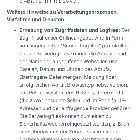
6 Abs. 1 S. 1 lit. f) DSGVO).
Weitere Hinweise zu Verarbeitungsprozessen,
Verfahren und Diensten:
Erhebung von Zugriffsdaten und Logfiles:
Der
Zugriff auf unser Onlineangebot wird in Form
von sogenannten "Server-Logfiles" protokolliert.
Zu den Serverlogfiles können die Adresse und
der Name der abgerufenen Webseiten und
Dateien, Datum und Uhrzeit des Abrufs,
übertragene Datenmengen, Meldung über
erfolgreichen Abruf, Browsertyp nebst Version,
das Betriebssystem des Nutzers, Referrer URL
(die zuvor besuchte Seite) und im Regelfall IP-
Adressen und der anfragende Provider gehören.
Die Serverlogfiles können zum einen zu
Sicherheitszwecken eingesetzt werden, z. B. um
eine Überlastung der Server zu vermeiden
(insbesondere im Fall von missbräuchlichen