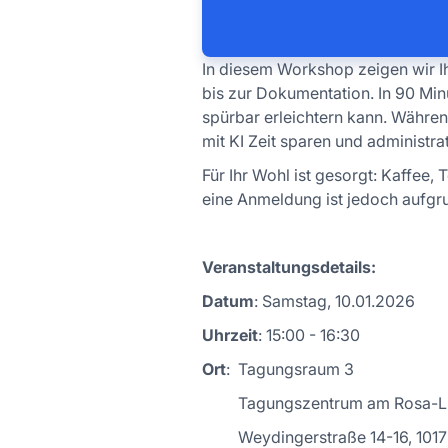
In diesem Workshop zeigen wir Ih
bis zur Dokumentation. In 90 Min
spürbar erleichtern kann. Währen
mit KI Zeit sparen und administr
Für Ihr Wohl ist gesorgt: Kaffee,
eine Anmeldung ist jedoch aufgru
Veranstaltungsdetails:
Datum
: Samstag, 10.01.2026
Uhrzeit
: 15:00 - 16:30
Ort
: Tagungsraum 3
Tagungszentrum am Rosa-Lu
Weydingerstraße 14-16, 10178