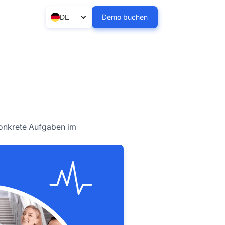
Demo buchen
DE
konkrete Aufgaben im