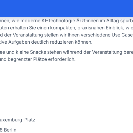
nen, wie moderne KI-Technologie Ärzt:innen im Alltag spürb
uten erhalten Sie einen kompakten, praxisnahen Einblick, wie
d der Veranstaltung stellen wir Ihnen verschiedene Use Case
ative Aufgaben deutlich reduzieren können.
 Tee und kleine Snacks stehen während der Veranstaltung bere
nd begrenzter Plätze erforderlich.
xemburg-Platz
 Berlin