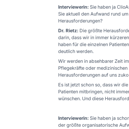
Interviewerin:
Sie haben ja ClioAs
Sie aktuell den Aufwand rund u
Herausforderungen?
Dr. Rietz:
Die größte Herausforder
darin, dass wir in immer kürzere
haben für die einzelnen Patienten
deutlich werden.
Wir werden in absehbarer Zeit i
Pflegekräfte oder medizinischen 
Herausforderungen auf uns zuk
Es ist jetzt schon so, dass wir d
Patienten mitbringen, nicht imme
wünschen. Und diese Herausforde
Interviewerin:
Sie haben ja schon
der größte organisatorische Au