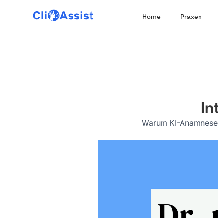
Home
Praxen
In
Warum KI-Anamnese ech