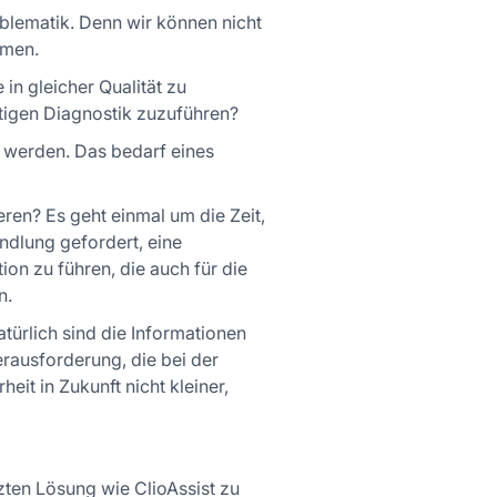
blematik. Denn wir können nicht
mmen.
 in gleicher Qualität zu
tigen Diagnostik zuzuführen?
t werden. Das bedarf eines
eren? Es geht einmal um die Zeit,
andlung gefordert, eine
on zu führen, die auch für die
n.
türlich sind die Informationen
erausforderung, die bei der
t in Zukunft nicht kleiner,
tzten Lösung wie ClioAssist zu