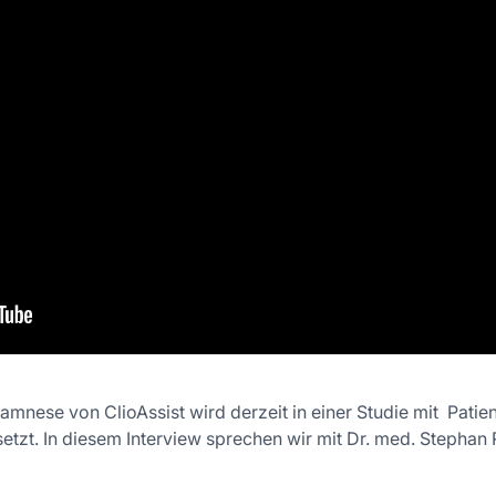
mnese von ClioAssist wird derzeit in einer Studie mit Patien
tzt. In diesem Interview sprechen wir mit Dr. med. Stephan Rie