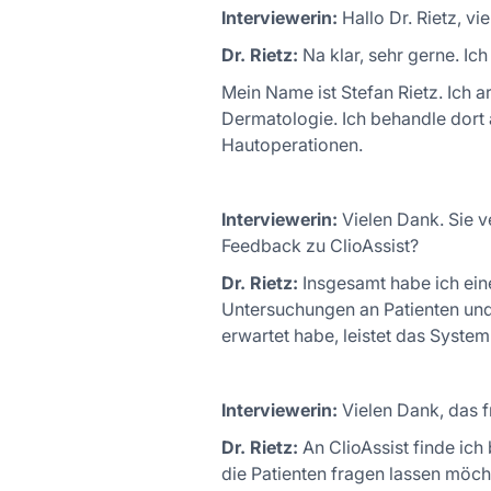
Interviewerin:
Hallo Dr. Rietz, vi
Dr. Rietz:
Na klar, sehr gerne. Ic
Mein Name ist Stefan Rietz. Ich ar
Dermatologie. Ich behandle dort 
Hautoperationen.
Interviewerin:
Vielen Dank. Sie v
Feedback zu ClioAssist?
Dr. Rietz:
Insgesamt habe ich einen
Untersuchungen an Patienten und 
erwartet habe, leistet das System 
Interviewerin:
Vielen Dank, das f
Dr. Rietz:
An ClioAssist finde ich
die Patienten fragen lassen möcht