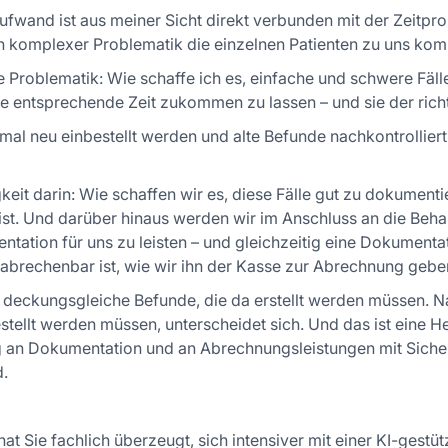
fwand ist aus meiner Sicht direkt verbunden mit der Zeitpro
ch komplexer Problematik die einzelnen Patienten zu uns ko
e Problematik: Wie schaffe ich es, einfache und schwere Fälle
e entsprechende Zeit zukommen zu lassen – und sie der rich
mal neu einbestellt werden und alte Befunde nachkontrollier
keit darin: Wie schaffen wir es, diese Fälle gut zu dokumenti
h ist. Und darüber hinaus werden wir im Anschluss an die Beh
ation für uns zu leisten – und gleichzeitig eine Dokumentati
o abrechenbar ist, wie wir ihn der Kasse zur Abrechnung gebe
s deckungsgleiche Befunde, die da erstellt werden müssen. Na
gestellt werden müssen, unterscheidet sich. Und das ist eine H
n Dokumentation und an Abrechnungsleistungen mit Sicherhei
.
t Sie fachlich überzeugt, sich intensiver mit einer KI-gestü