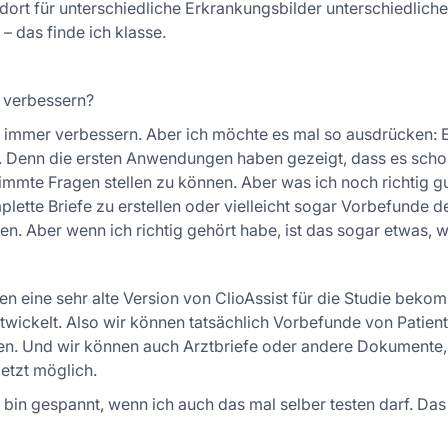
 dort für unterschiedliche Erkrankungsbilder unterschiedlich
– das finde ich klasse.
 verbessern?
h immer verbessern. Aber ich möchte es mal so ausdrücken: E
Denn die ersten Anwendungen haben gezeigt, dass es schon s
mte Fragen stellen zu können. Aber was ich noch richtig gu
plette Briefe zu erstellen oder vielleicht sogar Vorbefunde d
. Aber wenn ich richtig gehört habe, ist das sogar etwas, 
en eine sehr alte Version von ClioAssist für die Studie bekom
twickelt. Also wir können tatsächlich Vorbefunde von Patient
eigen. Und wir können auch Arztbriefe oder andere Dokumente
jetzt möglich.
 bin gespannt, wenn ich auch das mal selber testen darf. Das f