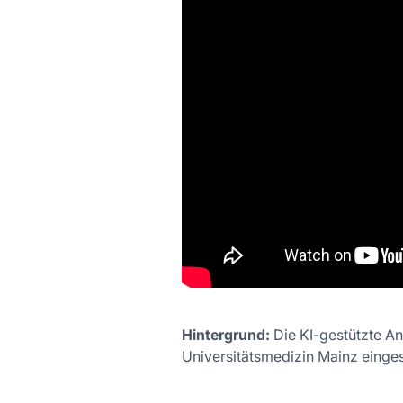
Hintergrund:
Die KI-gestützte Ana
Universitätsmedizin Mainz eingese