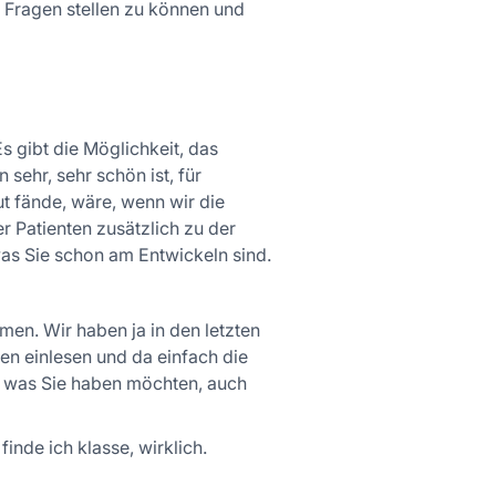
e Fragen stellen zu können und
s gibt die Möglichkeit, das
ehr, sehr schön ist, für
t fände, wäre, wenn wir die
er Patienten zusätzlich zu der
was Sie schon am Entwickeln sind.
men. Wir haben ja in den letzten
en einlesen und da einfach die
, was Sie haben möchten, auch
inde ich klasse, wirklich.