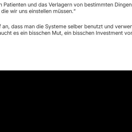
on Patienten und das Verlagern von bestimmten Dingen 
die wir uns einstellen müssen.“
f an, dass man die Systeme selber benutzt und verwen
cht es ein bisschen Mut, ein bisschen Investment von 