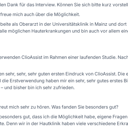
elen Dank für das Interview. Können Sie sich bitte kurz vorstel
h freue mich auch über die Möglichkeit.
beite als Oberarzt in der Universitätsklinik in Mainz und dort 
alle möglichen Hauterkrankungen und bin auch vor allem ein
erwenden ClioAssist im Rahmen einer laufenden Studie. Nach I
 sehr, sehr, sehr guten ersten Eindruck von ClioAssist. Die e
die Erstverwendung haben mir ein sehr, sehr gutes erstes Bil
– und bisher bin ich sehr zufrieden.
reut mich sehr zu hören. Was fanden Sie besonders gut?
 besonders gut, dass ich die Möglichkeit habe, eigene Frage
e. Denn wir in der Hautklinik haben viele verschiedene Erkra