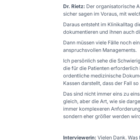
Dr. Rietz:
Der organisatorische Au
sicher sagen im Voraus, mit wel
Daraus entsteht im Klinikalltag di
dokumentieren und ihnen auch di
Dann müssen viele Fälle noch ein
anspruchsvollen Managements.
Ich persönlich sehe die Schwierig
die für die Patienten erforderlic
ordentliche medizinische Dokument
Kassen darstellt, dass der Fall s
Das sind nicht immer eins zu ein
gleich, aber die Art, wie sie dar
immer komplexeren Anforderung a
sondern eher größer werden wird
Interviewerin:
Vielen Dank. Was ha