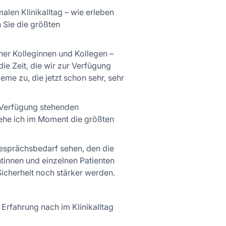
alen Klinikalltag – wie erleben
Sie die größten
ner Kolleginnen und Kollegen –
ie Zeit, die wir zur Verfügung
eme zu, die jetzt schon sehr, sehr
r Verfügung stehenden
sehe ich im Moment die größten
 Gesprächsbedarf sehen, den die
ntinnen und einzelnen Patienten
icherheit noch stärker werden.
Erfahrung nach im Klinikalltag