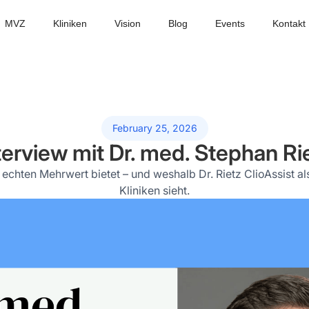
MVZ
Kliniken
Vision
Blog
Events
Kontakt
February 25, 2026
terview mit Dr. med. Stephan Ri
ten Mehrwert bietet – und weshalb Dr. Rietz ClioAssist als 
Kliniken sieht.