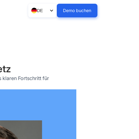
Demo buchen
DE
etz
klaren Fortschritt für