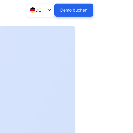
Demo buchen
DE