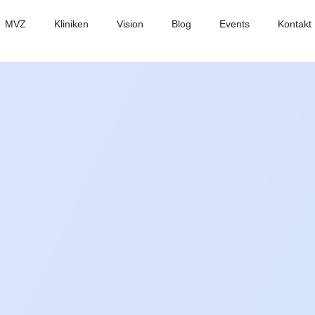
MVZ
Kliniken
Vision
Blog
Events
Kontakt